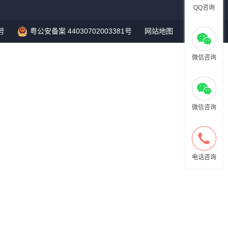
QQ咨询
号
粤公安备案 44030702003381号
网站地图
微信咨询
微信咨询
电话咨询