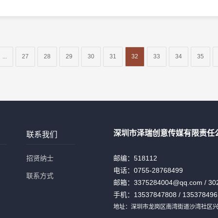
...
27
28
29
30
31
32
33
34
35
深圳市泽瑞创意传媒有限责任
联系我们
招贤纳士
邮编：518112
电话：
0755-28768499
联系方式
邮箱：3375284004@qq.com / 30
手机：13537847808 / 135378496
地址：深圳市龙岗区南湾街道沙湾社区兴华