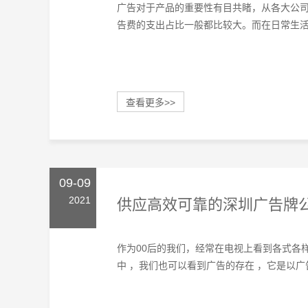
广告对于产品的重要性有目共睹，从各大公
告费的支出占比一般都比较大。而在日常生活中
查看更多>>
09-09
2021
供应高效可靠的深圳广告牌
作为00后的我们，经常在电视上看到各式各
中 ，我们也可以看到广告的存在 ，它是以广告牌