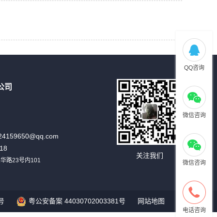
QQ咨询
公司
微信咨询
24159650@qq.com
18
关注我们
路23号内101
微信咨询
号
粤公安备案 44030702003381号
网站地图
电话咨询