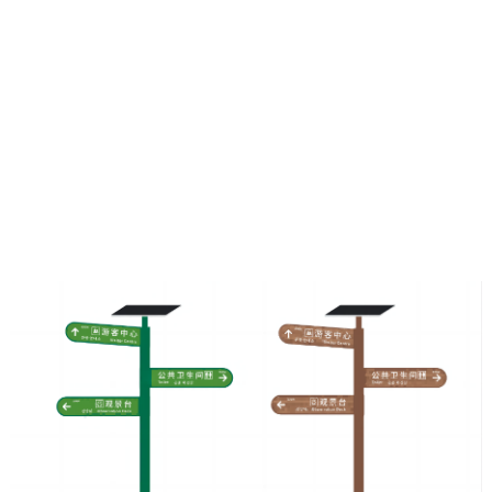
喜报｜我司中标龙岗区人民医院 2026 ...
喜报｜热烈祝贺深圳市泽瑞创意传媒有限责任公司成功中标深圳市龙岗区人民医
院 2026 年度零星标识、宣传推广服务项目！感谢信任，不负所托，...