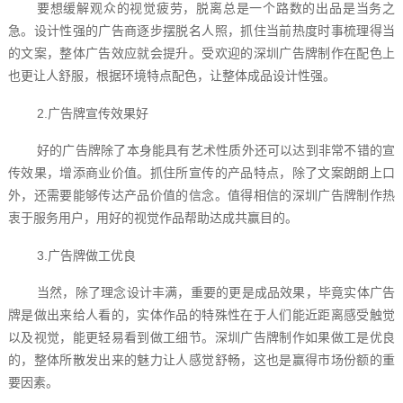
要想缓解观众的视觉疲劳，脱离总是一个路数的出品是当务之
急。设计性强的广告商逐步摆脱名人照，抓住当前热度时事梳理得当
的文案，整体广告效应就会提升。受欢迎的深圳广告牌制作在配色上
也更让人舒服，根据环境特点配色，让整体成品设计性强。
2.广告牌宣传效果好
好的广告牌除了本身能具有艺术性质外还可以达到非常不错的宣
传效果，增添商业价值。抓住所宣传的产品特点，除了文案朗朗上口
外，还需要能够传达产品价值的信念。值得相信的深圳广告牌制作热
衷于服务用户，用好的视觉作品帮助达成共赢目的。
3.广告牌做工优良
当然，除了理念设计丰满，重要的更是成品效果，毕竟实体广告
牌是做出来给人看的，实体作品的特殊性在于人们能近距离感受触觉
以及视觉，能更轻易看到做工细节。深圳广告牌制作如果做工是优良
的，整体所散发出来的魅力让人感觉舒畅，这也是赢得市场份额的重
要因素。