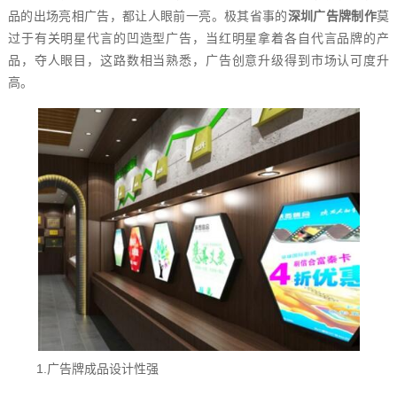
品的出场亮相广告，都让人眼前一亮。极其省事的
深圳广告牌制作
莫
过于有关明星代言的凹造型广告，当红明星拿着各自代言品牌的产
品，夺人眼目，这路数相当熟悉，广告创意升级得到市场认可度升
高。
1.广告牌成品设计性强