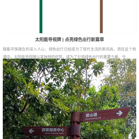
太阳能导视牌 | 点亮绿色出行新篇章
随着环保理念的深入人心，绿色出行已经成为了现代生活的新风尚。而在这个热
潮中，太阳能导视牌以其独特的优势，成为了引领绿色出行的重要力量。今...