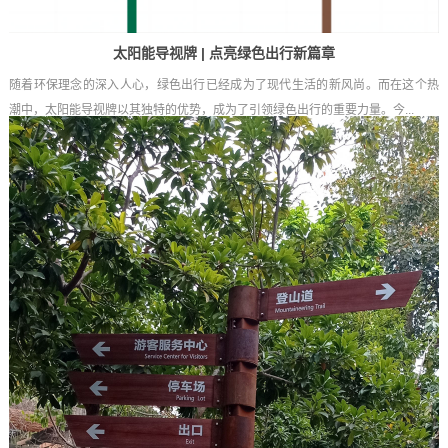
太阳能导视牌 | 点亮绿色出行新篇章
随着环保理念的深入人心，绿色出行已经成为了现代生活的新风尚。而在这个热
潮中，太阳能导视牌以其独特的优势，成为了引领绿色出行的重要力量。今...