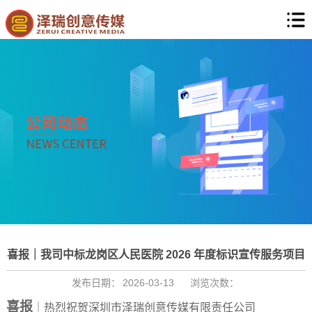
喜报｜我司中标龙岗区人民医院 2026 年度标识宣传服务项目
发布日期：
2026-03-13
浏览次数：
喜报
｜热烈祝贺深圳市泽瑞创意传媒有限责任公司