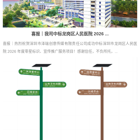
喜报｜我司中标龙岗区人民医院 2026 ...
喜报｜热烈祝贺深圳市泽瑞创意传媒有限责任公司成功中标深圳市龙岗区人民医
院 2026 年度零星标识、宣传推广服务项目！感谢信任，不负所托，...