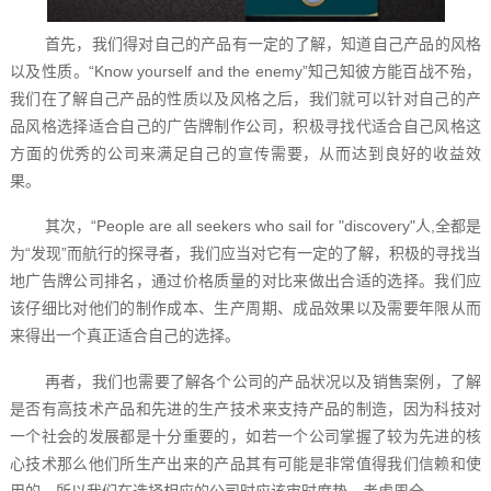
首先，我们得对自己的产品有一定的了解，知道自己产品的风格
以及性质。“Know yourself and the enemy”知己知彼方能百战不殆，
我们在了解自己产品的性质以及风格之后，我们就可以针对自己的产
品风格选择适合自己的广告牌制作公司，积极寻找代适合自己风格这
方面的优秀的公司来满足自己的宣传需要，从而达到良好的收益效
果。
其次，“People are all seekers who sail for "discovery"人,全都是
为“发现”而航行的探寻者，我们应当对它有一定的了解，积极的寻找当
地广告牌公司排名，通过价格质量的对比来做出合适的选择。我们应
该仔细比对他们的制作成本、生产周期、成品效果以及需要年限从而
来得出一个真正适合自己的选择。
再者，我们也需要了解各个公司的产品状况以及销售案例，了解
是否有高技术产品和先进的生产技术来支持产品的制造，因为科技对
一个社会的发展都是十分重要的，如若一个公司掌握了较为先进的核
心技术那么他们所生产出来的产品其有可能是非常值得我们信赖和使
用的，所以我们在选择相应的公司时应该审时度势、考虑周全。