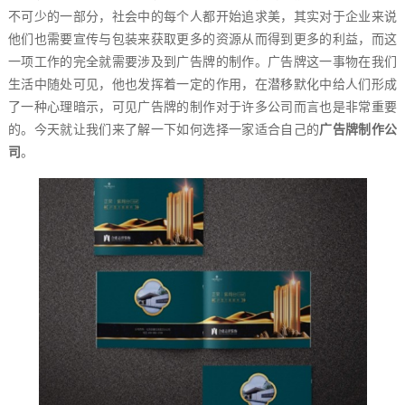
不可少的一部分，社会中的每个人都开始追求美，其实对于企业来说
他们也需要宣传与包装来获取更多的资源从而得到更多的利益，而这
一项工作的完全就需要涉及到广告牌的制作。广告牌这一事物在我们
生活中随处可见，他也发挥着一定的作用，在潜移默化中给人们形成
了一种心理暗示，可见广告牌的制作对于许多公司而言也是非常重要
的。今天就让我们来了解一下如何选择一家适合自己的
广告牌制作公
司
。