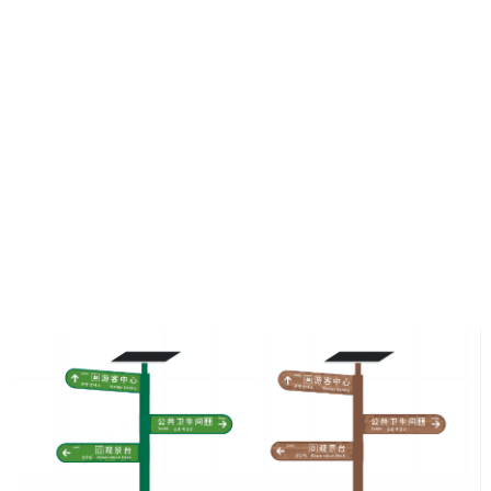
喜报｜我司中标龙岗区人民医院 2026 ...
喜报｜热烈祝贺深圳市泽瑞创意传媒有限责任公司成功中标深圳市龙岗区人民医
院 2026 年度零星标识、宣传推广服务项目！感谢信任，不负所托，...